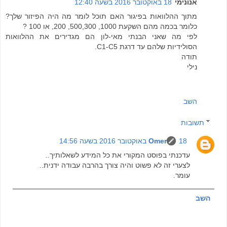
אנונימי
18 באוקטובר 2016 בשעה 12:40
מתוך ההלוואות בפיגור האם תוכל לומר מה היה הפיזור שלך?
כלומר בכמה מהם השקעת 1000, 500,300, 200, או 100 ?
לפי מה שאני הבנתי מאי-לון הם מגדירים את ההלוואות
הסולידיות שלהם עד דרגת C1-C5.
תודה
נילי
השב
תשובות
18 באוקטובר 2016 בשעה 14:56
Omer
עדכנתי בפוסט המקורי את כל המידע לשאלותיך..
לצערי זה לא פשוט והיה צורך בהרבה עבודה ידנית..
עומר.
השב