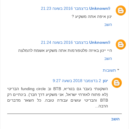
9 בדצמבר 2016 בשעה 21:23
Unknown
ינון איפה אתה משקיע ?
השב
9 בדצמבר 2016 בשעה 21:24
Unknown
היי יינון באיזה פלטפורמות אתה משקיע אשמח להמלצה
השב
תשובות
ינון
2 בדצמבר 2018 בשעה 9:27
השקעתי בעבר גם בטריא, BTB וב funding circle הבריטי
(לא פתוח לאזרחי ישראל, אני משקיע דרך חבר). בינתיים רק
BTB והבריטי עושים עבודה טובה. כל השאר מדברים
הרבה...
השב