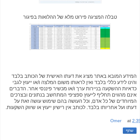
טבלה המציגה פירוט מלא של ההלואות בפיגור
המידע המובא באתר מציג את דעתו האישית של הכותב בלבד
והינו לידע כללי בלבד ואין לראותו משום המלצה ו/או ייעוץ לגבי
כדאיות ההשקעה בניירות ערך ו/או מכשיר פיננסי אחר. הדברים
אינם מהווים תחליף לייעוץ ספציפי המתחשב בנתונים ובצרכים
המיוחדים של כל אדם, וכל העושה בהם שימוש עושה זאת על
דעתו ועל אחריותו בלבד. לכותב אין רישיון ייעוץ או שיווק השקעות.
Omer
at
2:3
שתף