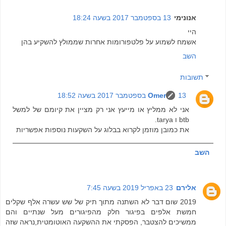
אנונימי
13 בספטמבר 2017 בשעה 18:24
היי
אשמח לשמוע על פלטפורומות אחרות שממולץ להשקיע בהן
השב
תשובות
13 בספטמבר 2017 בשעה 18:52
Omer
אני לא ממליץ או מייעץ אני רק מציין את קיומם של למשל
btb ו tarya.
את כמובן מוזמן לקרוא בבלוג על השקעות נוספות אפשריות
השב
אלירם
23 באפריל 2019 בשעה 7:45
2019 שום דבר לא השתנה מתוך תיק של שש עשרה אלף שקלים
חמשת אלפים בפיגור חלק מהפיגורים מעל שנתיים והם
ממשיכים להצטבר, הפסקתי את ההשקעה האוטומטית,נראה שזה