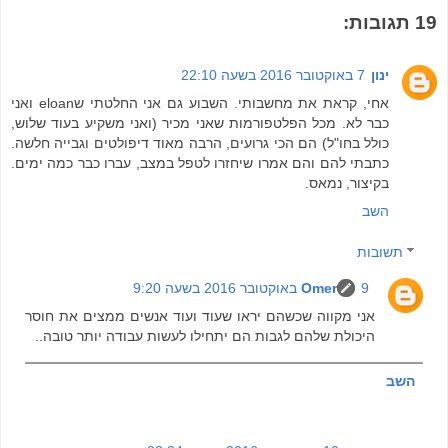
19 תגובות:
ינון
7 באוקטובר 2016 בשעה 22:10
אחי, קראת את מחשבותי. השבוע גם אני החלטתי שeloan ואני
כבר לא. מכל הפלטפורמות שאני מכיר (ואני משקיע בעוד שלוש,
כולל בחו"ל) הם הכי גרועים, הרבה מאוד דיפולטים וגבייה חלשה.
כתבתי להם והם אמרו שיחזרו לטפל במצב, עברו כבר כמה ימים.
בקיצור, נמאס.
השב
תשובות
9 באוקטובר 2016 בשעה 9:20
Omer
אני מקווה שכשהם יראו שעוד ועוד אנשים ממצים את חוסר
היכולת שלהם לגבות הם יתחילו לעשות עבודה יותר טובה..
השב